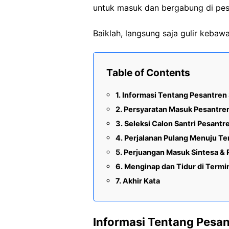
untuk masuk dan bergabung di pes
Baiklah, langsung saja gulir keba
Table of Contents
Informasi Tentang Pesantren 
Persyaratan Masuk Pesantren
Seleksi Calon Santri Pesantr
Perjalanan Pulang Menuju Te
Perjuangan Masuk Sintesa & 
Menginap dan Tidur di Termi
Akhir Kata
Informasi Tentang Pesan