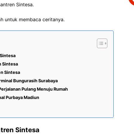
antren Sintesa.
wah untuk membaca ceritanya.
Sintesa
 Sintesa
en Sintesa
rminal Bungurasih Surabaya
Perjalanan Pulang Menuju Rumah
nal Purbaya Madiun
tren Sintesa