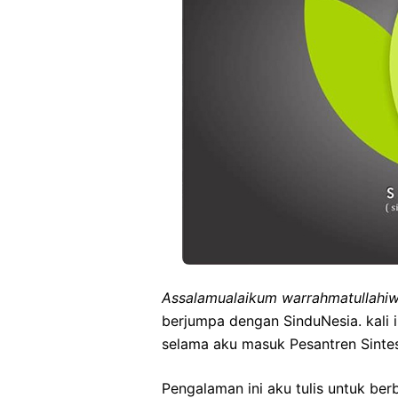
Assalamualaikum warrahmatullahi
berjumpa dengan SinduNesia. kali 
selama aku masuk Pesantren Sintes
Pengalaman ini aku tulis untuk ber