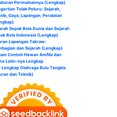
aturan Permainannya (Lengkap)
gertian Tolak Peluru: Sejarah,
nik, Gaya, Lapangan, Peralatan
ngkap)
arah Sepak Bola Dunia dan Sejarah
ak Bola Indonesia (Lengkap)
ran Lapangan Takraw:
bagian dan Sejarah (Lengkap)
am Contoh Hewan Amfibi dan
a Latin-nya Lengkap
o Lengkap Olahraga Bulu Tangkis
uran dan Teknik)