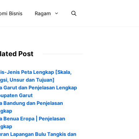
mi Bisnis
Ragam
lated Post
is-Jenis Peta Lengkap [Skala,
gsi, Unsur dan Tujuan]
a Garut dan Penjelasan Lengkap
upaten Garut
a Bandung dan Penjelasan
ngkap
a Benua Eropa | Penjelasan
ngkap
ran Lapangan Bulu Tangkis dan