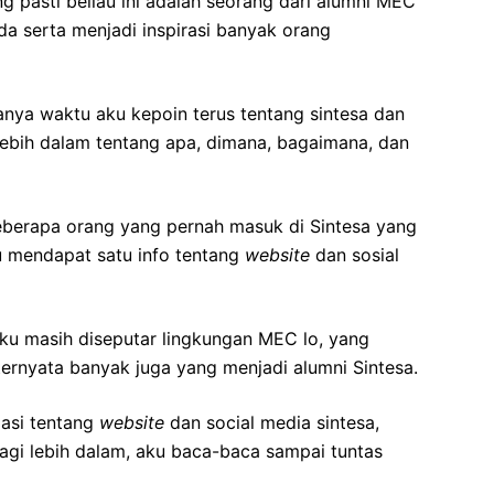
g pasti beliau ini adalah seorang dari alumni MEC
da serta menjadi inspirasi banyak orang
alanya waktu aku kepoin terus tentang sintesa dan
lebih dalam tentang apa, dimana, bagaimana, dan
beberapa orang yang pernah masuk di Sintesa yang
u mendapat satu info tentang
website
dan sosial
aku masih diseputar lingkungan MEC lo, yang
ernyata banyak juga yang menjadi alumni Sintesa.
asi tentang
website
dan social media sintesa,
agi lebih dalam, aku baca-baca sampai tuntas