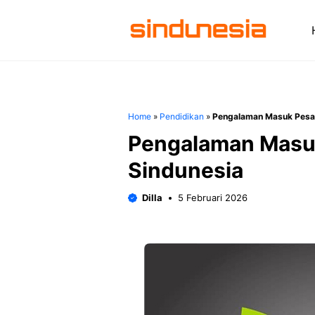
Langsung
ke
isi
Home
»
Pendidikan
»
Pengalaman Masuk Pesant
Pengalaman Masuk
Sindunesia
Dilla
5 Februari 2026