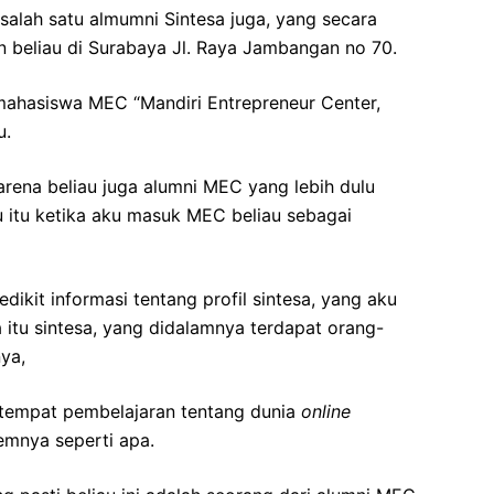
i salah satu almumni Sintesa juga, yang secara
 beliau di Surabaya Jl. Raya Jambangan no 70.
mahasiswa MEC “Mandiri Entrepreneur Center,
u.
rena beliau juga alumni MEC yang lebih dulu
u itu ketika aku masuk MEC beliau sebagai
edikit informasi tentang profil sintesa, yang aku
a itu sintesa, yang didalamnya terdapat orang-
ya,
u tempat pembelajaran tentang dunia
online
emnya seperti apa.