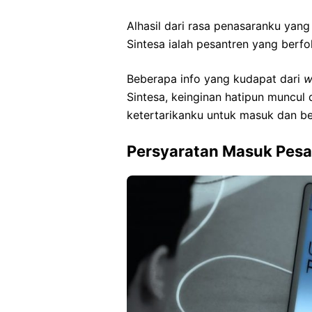
Alhasil dari rasa penasaranku yan
Sintesa ialah pesantren yang berf
Beberapa info yang kudapat dari
w
Sintesa, keinginan hatipun muncu
ketertarikanku untuk masuk dan be
Persyaratan Masuk Pesa