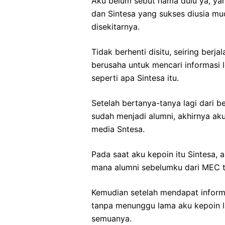
Aku belum sebut nama dulu ya, yan
dan Sintesa yang sukses diusia mu
disekitarnya.
Tidak berhenti disitu, seiring berj
berusaha untuk mencari informasi 
seperti apa Sintesa itu.
Setelah bertanya-tanya lagi dari 
sudah menjadi alumni, akhirnya ak
media Sntesa.
Pada saat aku kepoin itu Sintesa, 
mana alumni sebelumku dari MEC t
Kemudian setelah mendapat inform
tanpa menunggu lama aku kepoin l
semuanya.