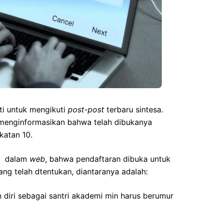
ti untuk mengikuti
post-post
terbaru sintesa.
menginformasikan bahwa telah dibukanya
katan 10.
an dalam
web
, bahwa pendaftaran dibuka untuk
g telah dtentukan, diantaranya adalah:
 diri sebagai santri akademi min harus berumur