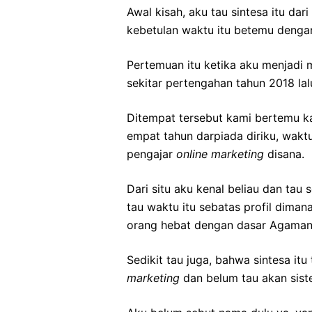
Awal kisah, aku tau sintesa itu dar
kebetulan waktu itu betemu dengan
Pertemuan itu ketika aku menjadi 
sekitar pertengahan tahun 2018 lal
Ditempat tersebut kami bertemu ka
empat tahun darpiada diriku, wakt
pengajar
online marketing
disana.
Dari situ aku kenal beliau dan tau s
tau waktu itu sebatas profil diman
orang hebat dengan dasar Agaman
Sedikit tau juga, bahwa sintesa it
marketing
dan belum tau akan sist