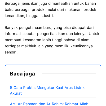
Berbagai jenis ikan juga dimanfaatkan untuk bahan
baku berbagai produk, mulai dari makanan, produk
kecantikan, hingga industri.
Banyak pengetahuan baru, yang bisa didapat dari
informasi seputar pengertian ikan dan lainnya. Untuk
membuat kesadaran lebih tinggi bahwa di alam
terdapat makhluk lain yang memiliki keunikannya
sendiri.
Baca juga
5 Cara Praktis Mengukur Kuat Arus Listrik
Akurat
Arti Ar-Rahman dan Ar-Rahim: Rahmat Allah