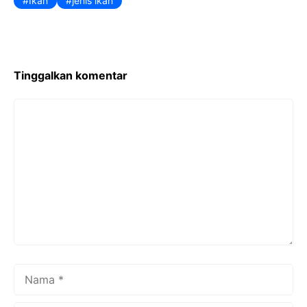
Ikan
jenis ikan
Tinggalkan komentar
Komentar
Nama