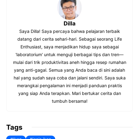
L
b
i
o
Dilla
n
o
Saya Dilla! Saya percaya bahwa pelajaran terbaik
k
k
datang dari cerita sehari-hari. Sebagai seorang Life
Enthusiast, saya menjadikan hidup saya sebagai
'laboratorium' untuk menguji berbagai tips dan tren—
mulai dari trik produktivitas aneh hingga resep rumahan
yang anti-gagal. Semua yang Anda baca di sini adalah
hal yang sudah saya coba dan jalani sendiri. Saya suka
merangkai pengalaman ini menjadi panduan praktis
yang siap Anda terapkan. Mari bertukar cerita dan
tumbuh bersama!
Tags