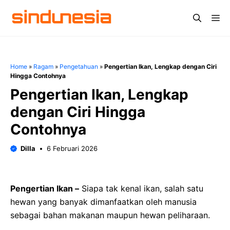
Langsung
Me
ke
isi
Home
»
Ragam
»
Pengetahuan
»
Pengertian Ikan, Lengkap dengan Ciri
Hingga Contohnya
Pengertian Ikan, Lengkap
dengan Ciri Hingga
Contohnya
Dilla
6 Februari 2026
Pengertian Ikan –
Siapa tak kenal ikan, salah satu
hewan yang banyak dimanfaatkan oleh manusia
sebagai bahan makanan maupun hewan peliharaan.