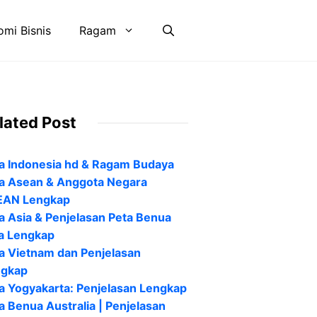
mi Bisnis
Ragam
lated Post
a Indonesia hd & Ragam Budaya
a Asean & Anggota Negara
EAN Lengkap
a Asia & Penjelasan Peta Benua
a Lengkap
a Vietnam dan Penjelasan
ngkap
a Yogyakarta: Penjelasan Lengkap
a Benua Australia | Penjelasan