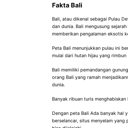
Fakta Bali
Bali, atau dikenal sebagai Pulau D
dan dunia. Bali mengusung sejarah 
memberikan pengalaman eksotis k
Peta Bali menunjukkan pulau ini b
mulai dari hutan hijau yang rimbun
Bali memiliki pemandangan gunungn
orang Bali yang ramah menjadikanny
dunia.
Banyak ribuan turis menghabiskan l
Dengan peta Bali Ada banyak hal y
berselancar, situs menyelam yang p
bisa dijelajahi.