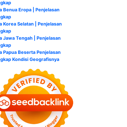
ngkap
a Benua Eropa | Penjelasan
ngkap
a Korea Selatan | Penjelasan
ngkap
a Jawa Tengah | Penjelasan
ngkap
a Papua Beserta Penjelasan
gkap Kondisi Geografisnya