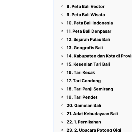
Peta Bali Vector
Peta Bali Wisata
Peta Bali Indonesia
Peta Bali Denpasar
Sejarah Pulau Bali
Geografis Bali
Kabupaten dan Kota di Provin
Kesenian Tari Bali
Tari Kecak
Tari Condong
Tari Panji Semirang
Tari Pendet
Gamelan Bali
Adat Kebudayaan Bali
1. Pernikahan
2. Upacara Potong Gigi