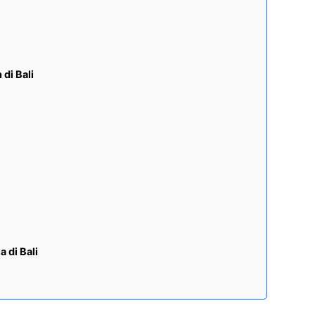
di Bali
 di Bali