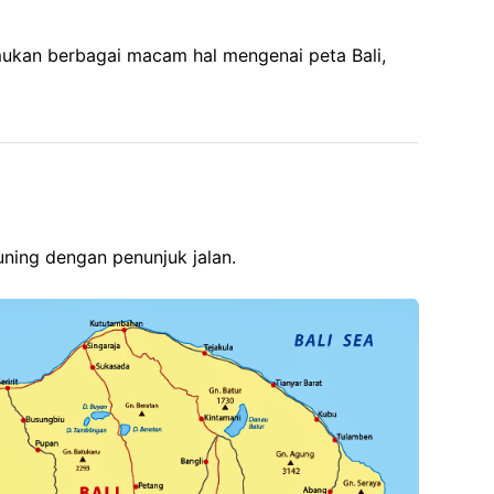
mukan berbagai macam hal mengenai peta Bali,
uning dengan penunjuk jalan.