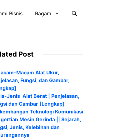
mi Bisnis
Ragam
lated Post
acam-Macam Alat Ukur,
jelasan, Fungsi, dan Gambar,
ngkap]
is-Jenis Alat Berat | Penjelasan,
gsi dan Gambar [Lengkap]
kembangan Teknologi Komunikasi
gertian Mesin Gerinda || Sejarah,
gsi, Jenis, Kelebihan dan
kurangannya