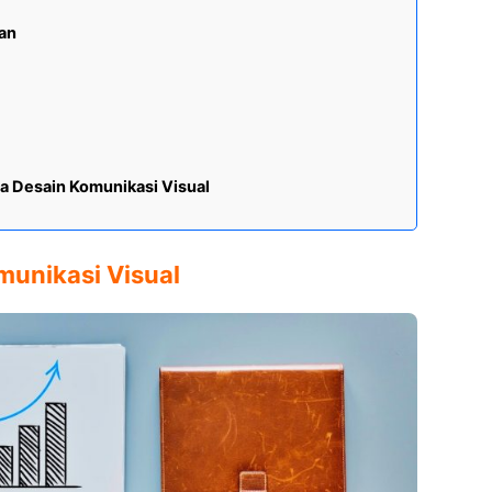
tan
ja Desain Komunikasi Visual
munikasi Visual