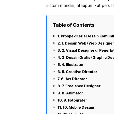
sistem mandiri, ataupun ikut perus
Table of Contents
Prospek Kerja Desain Komunik
1. Desain Web (Web Designer
2. Visual Designer di Penerb
3. Desain Grafis (Graphic De
4. Illustrator
5. Creative Director
6. Art Director
7. Freelance Designer
8. Animator
9. Fotografer
10. Mobile Desain