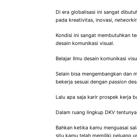
Di era globalisasi ini sangat dib
pada kreativitas, inovasi,
networki
Kondisi ini sangat membutuhkan te
desain komunikasi visual.
Belajar Ilmu desain komunikasi vi
Selain bisa mengembangkan dan me
bekerja sesuai dengan
passion
desa
Lalu apa saja karir prospek kerja b
Dalam ruang lingkup DKV tentunya 
Bahkan ketika kamu menguasai salah
situ kamu telah memiliki peluang 