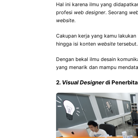
Hal ini karena ilmu yang didapatk
profesi
web designer
. Seorang
web
website
.
Cakupan kerja yang kamu lakukan
hingga isi konten
website
tersebut.
Dengan bekal ilmu desain komunik
yang menarik dan mampu mendata
2
. Visual Designer
di Penerbit