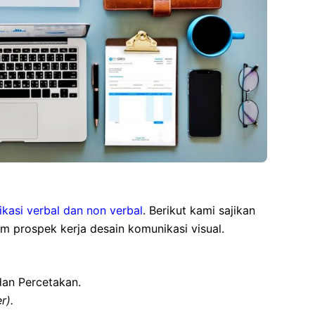
kasi verbal dan non verbal
. Berikut kami sajikan
 prospek kerja desain komunikasi visual.
dan Percetakan.
r).