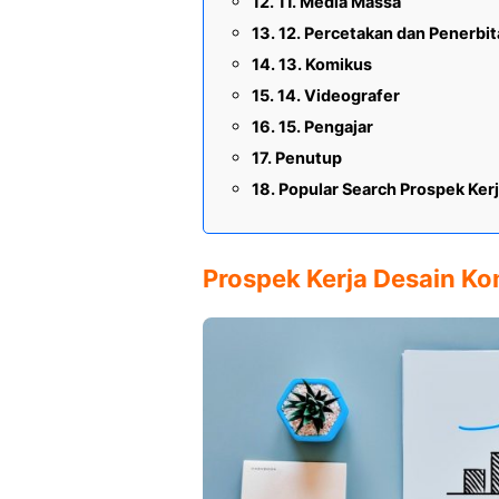
11. Media Massa
12. Percetakan dan Penerbi
13. Komikus
14. Videografer
15. Pengajar
Penutup
Popular Search Prospek Ker
Prospek Kerja Desain Ko