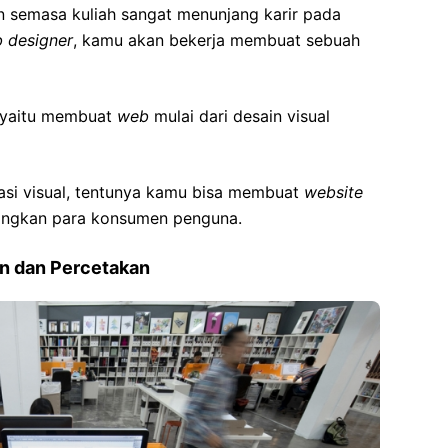
an semasa kuliah sangat menunjang karir pada
 designer
, kamu akan bekerja membuat sebuah
 yaitu membuat
web
mulai dari desain visual
asi visual, tentunya kamu bisa membuat
website
ngkan para konsumen penguna.
an dan Percetakan