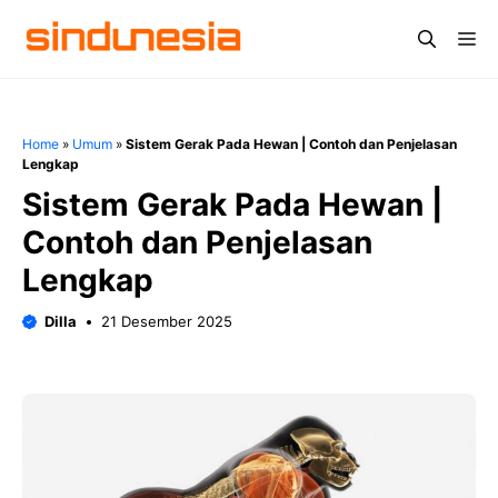
Langsung
Me
ke
isi
Home
»
Umum
»
Sistem Gerak Pada Hewan | Contoh dan Penjelasan
Lengkap
Sistem Gerak Pada Hewan |
Contoh dan Penjelasan
Lengkap
Dilla
21 Desember 2025