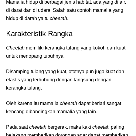
Mamalia hidup di berbagai jenis habitat, ada yang di air,
di darat dan di udara. Salah satu contoh mamalia yang
hidup di darah yaitu
cheetah
.
Karakteristik Rangka
Cheetah
memiliki kerangka tulang yang kokoh dan kuat
untuk menopang tubuhnya.
Disamping tulang yang kuat, ototnya pun juga kuat dan
elastis yang terhubung dengan langsung dengan
kerangka tulang.
Oleh karena itu mamalia
cheetah
dapat berlari sangat
kencang dibandingkan mamalia yang lain.
Pada saat
cheetah
bergerak, maka kaki
cheetah
paling
belakang memberikan dorongan agar dapat memberikan