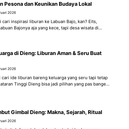
 Pesona dan Keunikan Budaya Lokal
ruari 2026
 cari inspirasi liburan ke Labuan Bajo, kan? Eits,
buan Bajonya aja yang kece, tapi desa wisata di
ga punya
uarga di Dieng: Liburan Aman & Seru Buat
ruari 2026
i cari ide liburan bareng keluarga yang seru tapi tetap
taran Tinggi Dieng bisa jadi pilihan yang pas banget,
mbut Gimbal Dieng: Makna, Sejarah, Ritual
ruari 2026