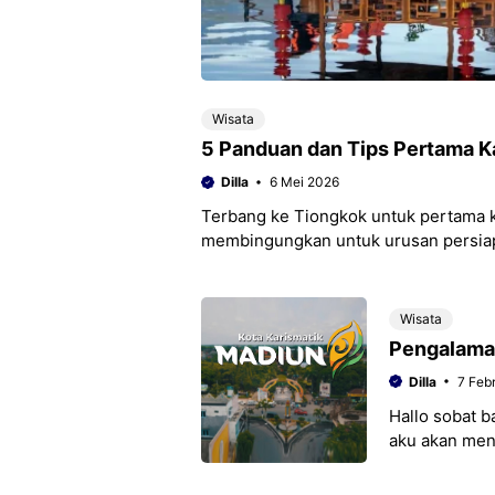
Wisata
5 Panduan dan Tips Pertama Ka
Dilla
6 Mei 2026
Terbang ke Tiongkok untuk pertama kal
membingungkan untuk urusan persiapa
Wisata
Pengalaman
Dilla
7 Feb
Hallo sobat b
aku akan men
berwisata pa