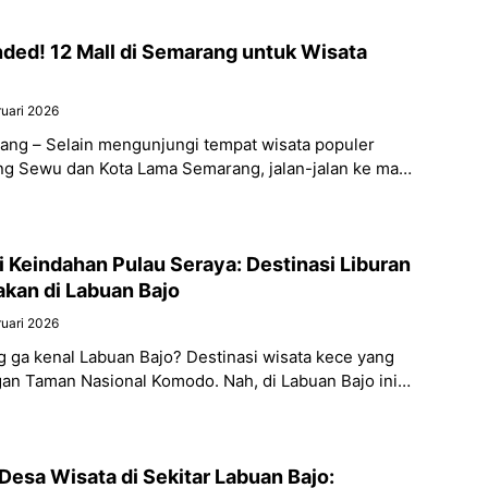
ed! 12 Mall di Semarang untuk Wisata
ruari 2026
rang – Selain mengunjungi tempat wisata populer
ng Sewu dan Kota Lama Semarang, jalan-jalan ke mall
jadi pilihan menarik untuk
i Keindahan Pulau Seraya: Destinasi Liburan
akan di Labuan Bajo
ruari 2026
g ga kenal Labuan Bajo? Destinasi wisata kece yang
gan Taman Nasional Komodo. Nah, di Labuan Bajo ini
tik banget
 Desa Wisata di Sekitar Labuan Bajo: