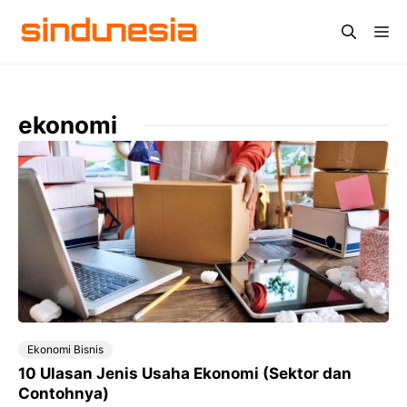
Langsung
Me
ke
isi
ekonomi
Ekonomi Bisnis
10 Ulasan Jenis Usaha Ekonomi (Sektor dan
Contohnya)