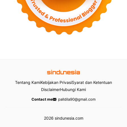
Tentang Kami
Kebijakan Privasi
Syarat dan Ketentuan
Disclaimer
Hubungi Kami
Contact me
palldila90@gmail.com
2026 sindunesia.com