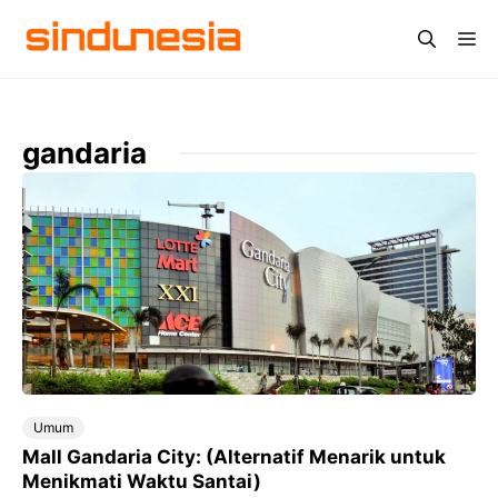
Langsung
Me
ke
isi
gandaria
Umum
Mall Gandaria City: (Alternatif Menarik untuk
Menikmati Waktu Santai)