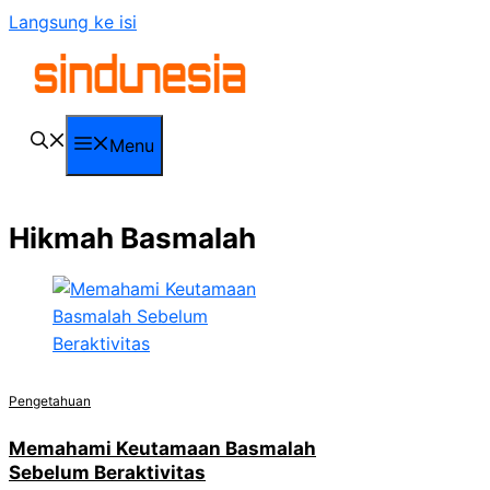
Langsung ke isi
Menu
Hikmah Basmalah
Pengetahuan
Memahami Keutamaan Basmalah
Sebelum Beraktivitas