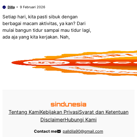
Dilla
9 Februari 2026
Setiap hari, kita pasti sibuk dengan
berbagai macam aktivitas, ya kan? Dari
mulai bangun tidur sampai mau tidur lagi,
ada aja yang kita kerjakan. Nah,
Tentang Kami
Kebijakan Privasi
Syarat dan Ketentuan
Disclaimer
Hubungi Kami
Contact me
palldila90@gmail.com