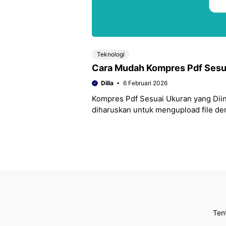
Teknologi
Cara Mudah Kompres Pdf Sesua
Dilla
6 Februari 2026
Kompres Pdf Sesuai Ukuran yang Dii
diharuskan untuk mengupload file deng
yang
Ten