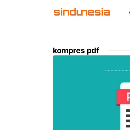
Langsung
ke
isi
kompres pdf