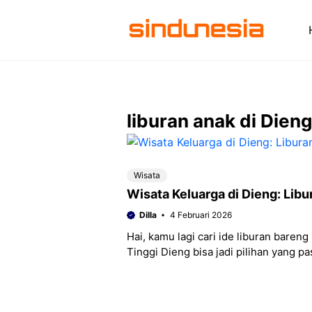
Langsung
ke
isi
liburan anak di Dieng
Wisata
Wisata Keluarga di Dieng: Lib
Dilla
4 Februari 2026
Hai, kamu lagi cari ide liburan baren
Tinggi Dieng bisa jadi pilihan yang pa