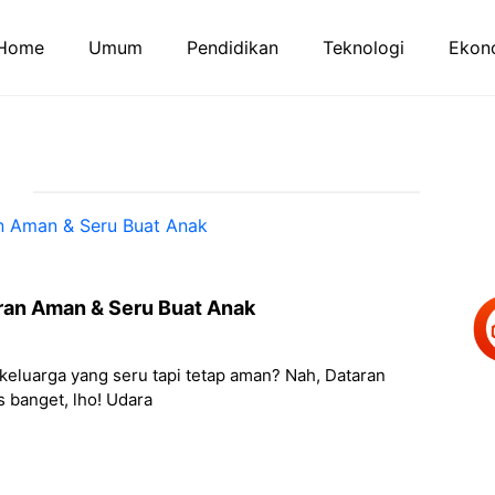
Home
Umum
Pendidikan
Teknologi
Ekono
uran Aman & Seru Buat Anak
g keluarga yang seru tapi tetap aman? Nah, Dataran
s banget, lho! Udara