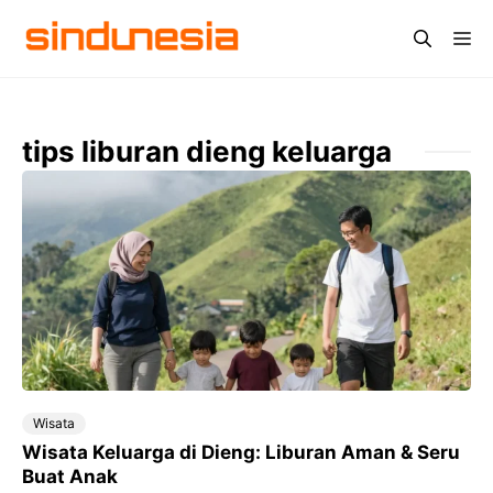
Langsung
Me
ke
isi
tips liburan dieng keluarga
Wisata
Wisata Keluarga di Dieng: Liburan Aman & Seru
Buat Anak