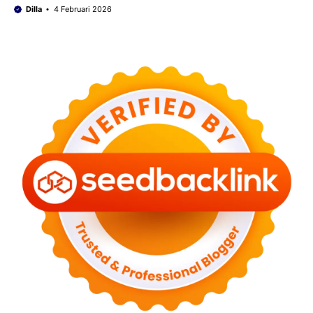
Dilla
4 Februari 2026