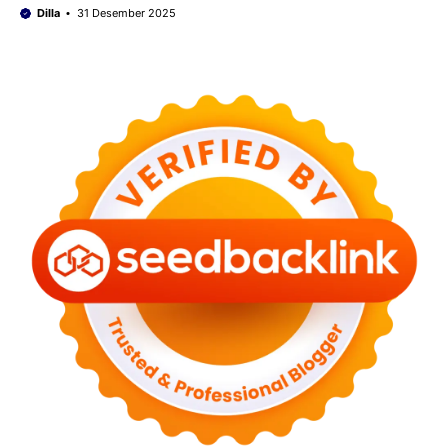
Lumba dll)
Dilla
31 Desember 2025