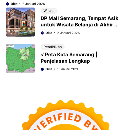
Dilla
2 Januari 2026
Wisata
DP Mall Semarang, Tempat Asik
untuk Wisata Belanja di Akhir
Pekan
Dilla
2 Januari 2026
Pendidikan
√ Peta Kota Semarang |
Penjelasan Lengkap
Dilla
1 Januari 2026