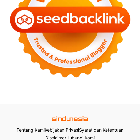
Tentang Kami
Kebijakan Privasi
Syarat dan Ketentuan
Disclaimer
Hubungi Kami