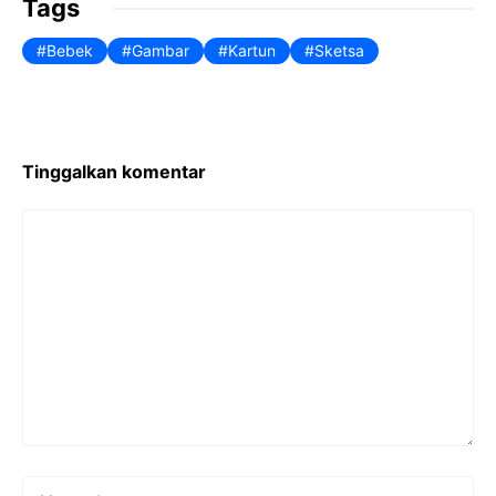
Tags
Bebek
Gambar
Kartun
Sketsa
Tinggalkan komentar
Komentar
Nama