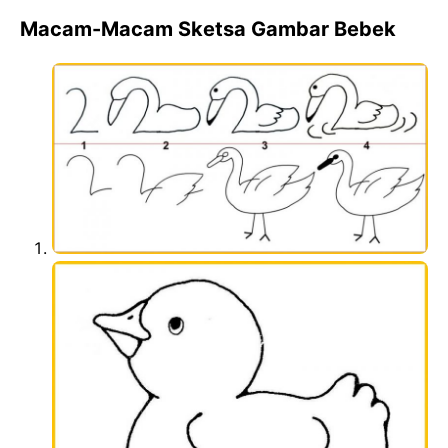
Macam-Macam Sketsa Gambar Bebek