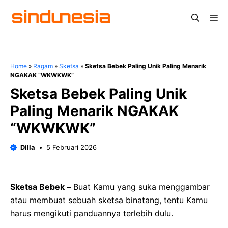
Langsung
Me
ke
isi
Home
»
Ragam
»
Sketsa
»
Sketsa Bebek Paling Unik Paling Menarik
NGAKAK “WKWKWK”
Sketsa Bebek Paling Unik
Paling Menarik NGAKAK
“WKWKWK”
Dilla
5 Februari 2026
Sketsa Bebek –
Buat Kamu yang suka menggambar
atau membuat sebuah sketsa binatang, tentu Kamu
harus mengikuti panduannya terlebih dulu.