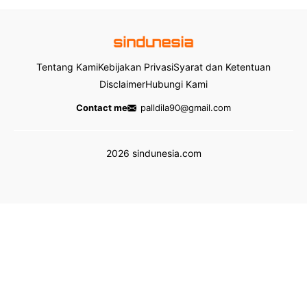
Tentang Kami
Kebijakan Privasi
Syarat dan Ketentuan
Disclaimer
Hubungi Kami
Contact me
palldila90@gmail.com
2026 sindunesia.com