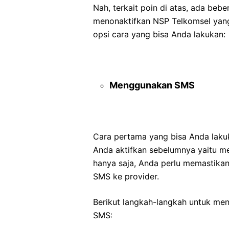
Nah, terkait poin di atas, ada beb
menonaktifkan NSP Telkomsel yang
opsi cara yang bisa Anda lakukan:
Menggunakan SMS
Cara pertama yang bisa Anda laku
Anda aktifkan sebelumnya yaitu m
hanya saja, Anda perlu memastika
SMS ke provider.
Berikut langkah-langkah untuk m
SMS: