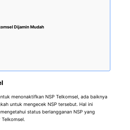
komsel Dijamin Mudah
l
ntuk menonaktifkan NSP Telkomsel, ada baiknya
kah untuk mengecek NSP tersebut. Hal ini
a mengetahui status berlangganan NSP yang
 Telkomsel.