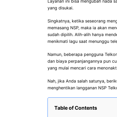
Layanan ini bisa mengubah nada s
yang disukai.
Singkatnya, ketika seseorang me
memasang NSP, maka ia akan men
sudah dipilih. Alih-alih hanya me
menikmati lagu saat menunggu tel
Namun, beberapa pengguna Telkoms
dan biaya perpanjangannya pun cu
yang mulai mencari cara menonakt
Nah, jika Anda salah satunya, beri
menghentikan langganan NSP Telko
Table of Contents