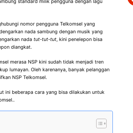
ambung standard milik pengguna dengan lagu
nghubungi nomor pengguna Telkomsel yang
dengarkan nada sambung dengan musik yang
ndengarkan nada
tut-tut-tut
, kini penelepon bisa
epon diangkat.
el merasa NSP kini sudah tidak menjadi tren
kup lumayan. Oleh karenanya, banyak pelanggan
ifkan NSP Telkomsel.
kut ini beberapa cara yang bisa dilakukan untuk
msel..