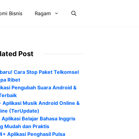
mi Bisnis
Ragam
lated Post
baru! Cara Stop Paket Telkomsel
pa Ribet
ikasi Pengubah Suara Android &
Terbaik
 Aplikasi Musik Android Online &
line (TerUpdate)
 Aplikasi Belajar Bahasa Inggris
g Mudah dan Praktis
4+ Aplikasi Penghasil Pulsa