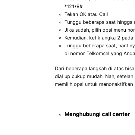
*121*9#
Tekan OK atau Call
Tunggu beberapa saat hingga n
Jika sudah, pilih opsi menu no
Kemudian, ketik angka 2 pada
Tunggu beberapa saat, nantiny
di nomor Telkomsel yang And
Dari beberapa langkah di atas bis
dial up cukup mudah. Nah, setelah
memilih opsi untuk menonaktifkan a
Menghubungi call center