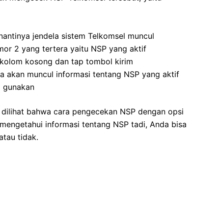
antinya jendela sistem Telkomsel muncul
mor 2 yang tertera yaitu NSP yang aktif
 kolom kosong dan tap tombol kirim
a akan muncul informasi tentang NSP yang aktif
a gunakan
a dilihat bahwa cara pengecekan NSP dengan opsi
 mengetahui informasi tentang NSP tadi, Anda bisa
tau tidak.