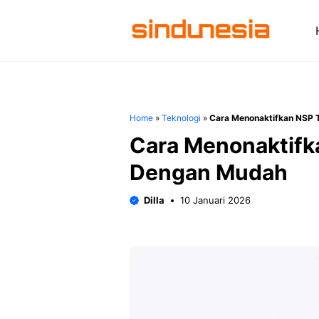
Langsung
ke
isi
Home
»
Teknologi
»
Cara Menonaktifkan NSP 
Cara Menonaktifk
Dengan Mudah
Dilla
10 Januari 2026