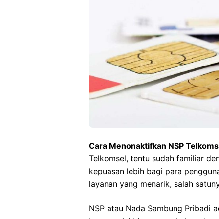
Cara Menonaktifkan NSP Telkoms
Telkomsel, tentu sudah familiar d
kepuasan lebih bagi para penggun
layanan yang menarik, salah satuny
NSP atau Nada Sambung Pribadi ada