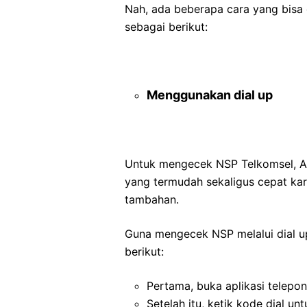
Nah, ada beberapa cara yang bisa
sebagai berikut:
Menggunakan dial up
Untuk mengecek NSP Telkomsel, An
yang termudah sekaligus cepat kar
tambahan.
Guna mengecek NSP melalui dial up
berikut:
Pertama, buka aplikasi telep
Setelah itu, ketik kode dial u