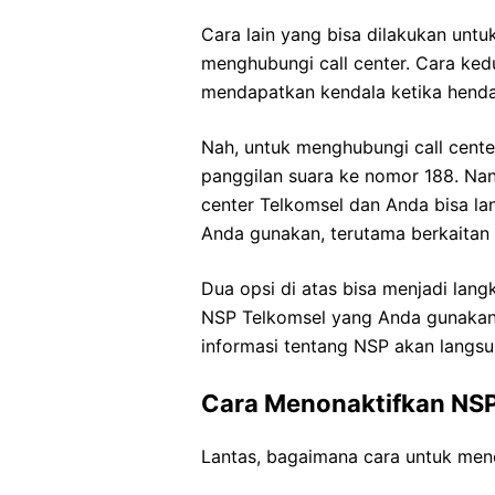
Cara lain yang bisa dilakukan un
menghubungi call center. Cara kedua
mendapatkan kendala ketika henda
Nah, untuk menghubungi call cente
panggilan suara ke nomor 188. Nan
center Telkomsel dan Anda bisa l
Anda gunakan, terutama berkaitan 
Dua opsi di atas bisa menjadi la
NSP Telkomsel yang Anda gunakan. 
informasi tentang NSP akan langs
Cara Menonaktifkan NSP
Lantas, bagaimana cara untuk men