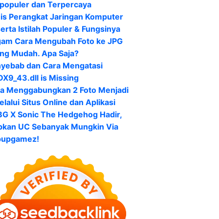
populer dan Terpercaya
is Perangkat Jaringan Komputer
erta Istilah Populer & Fungsinya
am Cara Mengubah Foto ke JPG
ing Mudah. Apa Saja?
yebab dan Cara Mengatasi
X9_43.dll is Missing
a Menggabungkan 2 Foto Menjadi
elalui Situs Online dan Aplikasi
G X Sonic The Hedgehog Hadir,
pkan UC Sebanyak Mungkin Via
pupgamez!