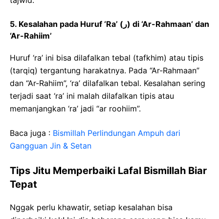
tajwid.
5. Kesalahan pada Huruf ‘Ra’ (ر) di ‘Ar-Rahmaan’ dan
‘Ar-Rahiim’
Huruf ‘ra’ ini bisa dilafalkan tebal (tafkhim) atau tipis
(tarqiq) tergantung harakatnya. Pada “Ar-Rahmaan”
dan “Ar-Rahiim”, ‘ra’ dilafalkan tebal. Kesalahan sering
terjadi saat ‘ra’ ini malah dilafalkan tipis atau
memanjangkan ‘ra’ jadi “ar roohiim”.
Baca juga :
Bismillah Perlindungan Ampuh dari
Gangguan Jin & Setan
Tips Jitu Memperbaiki Lafal Bismillah Biar
Tepat
Nggak perlu khawatir, setiap kesalahan bisa