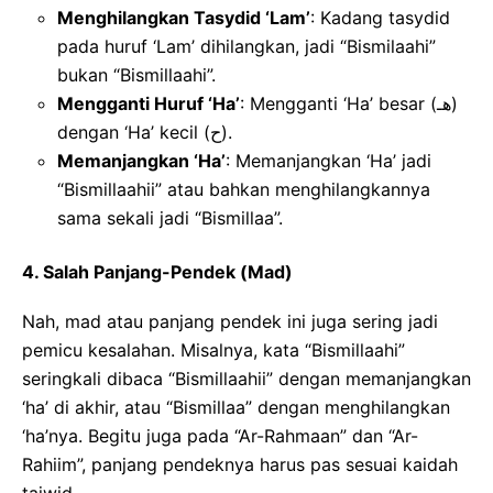
Menghilangkan Tasydid ‘Lam’
: Kadang tasydid
pada huruf ‘Lam’ dihilangkan, jadi “Bismilaahi”
bukan “Bismillaahi”.
Mengganti Huruf ‘Ha’
: Mengganti ‘Ha’ besar (هـ)
dengan ‘Ha’ kecil (ح).
Memanjangkan ‘Ha’
: Memanjangkan ‘Ha’ jadi
“Bismillaahii” atau bahkan menghilangkannya
sama sekali jadi “Bismillaa”.
4. Salah Panjang-Pendek (Mad)
Nah, mad atau panjang pendek ini juga sering jadi
pemicu kesalahan. Misalnya, kata “Bismillaahi”
seringkali dibaca “Bismillaahii” dengan memanjangkan
‘ha’ di akhir, atau “Bismillaa” dengan menghilangkan
‘ha’nya. Begitu juga pada “Ar-Rahmaan” dan “Ar-
Rahiim”, panjang pendeknya harus pas sesuai kaidah