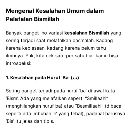
Mengenal Kesalahan Umum dalam
Pelafalan Bismillah
Banyak banget lho variasi
kesalahan Bismillah
yang
sering terjadi saat melafalkan basmalah. Kadang
karena kebiasaan, kadang karena belum tahu
ilmunya. Yuk, kita cek satu per satu biar kamu bisa
introspeksi:
1. Kesalahan pada Huruf ‘Ba’ (ب)
Sering banget terjadi pada huruf ‘ba’ di awal kata
‘Bism’. Ada yang melafalkan seperti “Smillaahi”
(menghilangkan huruf ba) atau “Besmillaahi” (dibaca
seperti ada imbuhan ‘e’ yang tebal), padahal harusnya
‘Bis’ itu jelas dan tipis.