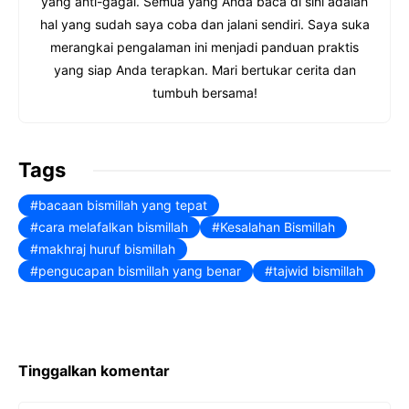
yang anti-gagal. Semua yang Anda baca di sini adalah
hal yang sudah saya coba dan jalani sendiri. Saya suka
merangkai pengalaman ini menjadi panduan praktis
yang siap Anda terapkan. Mari bertukar cerita dan
tumbuh bersama!
Tags
bacaan bismillah yang tepat
cara melafalkan bismillah
Kesalahan Bismillah
makhraj huruf bismillah
pengucapan bismillah yang benar
tajwid bismillah
Tinggalkan komentar