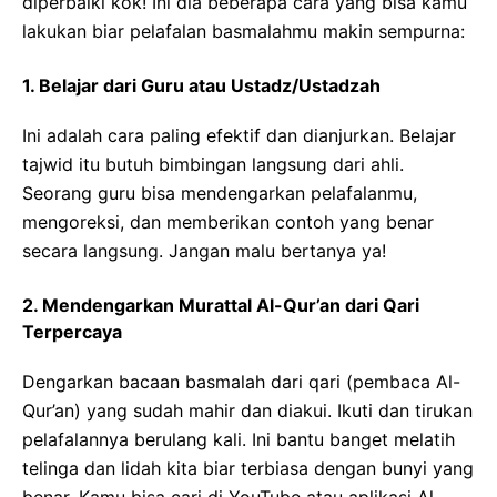
diperbaiki kok! Ini dia beberapa cara yang bisa kamu
lakukan biar pelafalan basmalahmu makin sempurna:
1. Belajar dari Guru atau Ustadz/Ustadzah
Ini adalah cara paling efektif dan dianjurkan. Belajar
tajwid itu butuh bimbingan langsung dari ahli.
Seorang guru bisa mendengarkan pelafalanmu,
mengoreksi, dan memberikan contoh yang benar
secara langsung. Jangan malu bertanya ya!
2. Mendengarkan Murattal Al-Qur’an dari Qari
Terpercaya
Dengarkan bacaan basmalah dari qari (pembaca Al-
Qur’an) yang sudah mahir dan diakui. Ikuti dan tirukan
pelafalannya berulang kali. Ini bantu banget melatih
telinga dan lidah kita biar terbiasa dengan bunyi yang