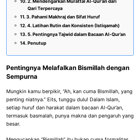
2. Mendengarkan Murattal Al-Qur’an dari
Qari Terpercaya
3. Pahami Makhraj dan Sifat Huruf
4. Latihan Rutin dan Konsisten (Istiqamah)
5. Pentingnya Tajwid dalam Bacaan Al-Qur’an
Penutup
Pentingnya Melafalkan Bismillah dengan
Sempurna
Mungkin kamu berpikir, “Ah, kan cuma Bismillah, yang
penting niatnya.” Eits, tunggu dulu! Dalam Islam,
setiap huruf dan harakat dalam bacaan Al-Qur’an,
termasuk basmalah, punya makna dan pengaruh yang
besar.
Mengucapkan “Bismillah” itu bukan cuma formalitas,