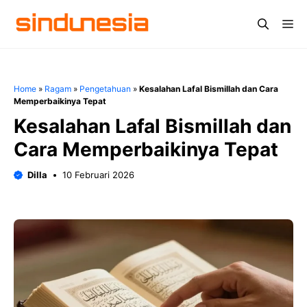
Langsung
Me
ke
isi
Home
»
Ragam
»
Pengetahuan
»
Kesalahan Lafal Bismillah dan Cara
Memperbaikinya Tepat
Kesalahan Lafal Bismillah dan
Cara Memperbaikinya Tepat
Dilla
10 Februari 2026