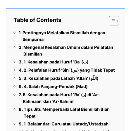
Table of Contents
Pentingnya Melafalkan Bismillah dengan
Sempurna
Mengenal Kesalahan Umum dalam Pelafalan
Bismillah
1. Kesalahan pada Huruf ‘Ba’ (ب)
2. Pelafalan Huruf ‘Sin’ (س) yang Tidak Tepat
3. Kesalahan pada Lafazh ‘Allah’ (اللَّهِ)
4. Salah Panjang-Pendek (Mad)
5. Kesalahan pada Huruf ‘Ra’ (ر) di ‘Ar-
Rahmaan’ dan ‘Ar-Rahiim’
Tips Jitu Memperbaiki Lafal Bismillah Biar
Tepat
1. Belajar dari Guru atau Ustadz/Ustadzah