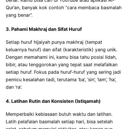
benar. Kamu bisa cari di YouTube atau aplikasi Al-
Qur’an, banyak kok contoh “cara membaca basmalah
yang benar”.
3. Pahami Makhraj dan Sifat Huruf
Setiap huruf hijaiyah punya makhraj (tempat
keluarnya huruf) dan sifat (karakteristik) yang unik.
Dengan memahami ini, kamu bisa tahu posisi lidah,
bibir, atau tenggorokan yang tepat saat melafalkan
setiap huruf. Fokus pada huruf-huruf yang sering jadi
pemicu kesalahan tadi, terutama ‘ba’, ‘sin’, ‘lam’, ‘ha’,
dan ‘ra’.
4. Latihan Rutin dan Konsisten (Istiqamah)
Memperbaiki kebiasaan butuh waktu dan latihan.
Latih pelafalan basmalah setiap hari, bisa setelah