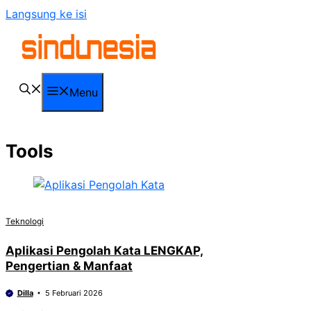
Langsung ke isi
Menu
Tools
Teknologi
Aplikasi Pengolah Kata LENGKAP,
Pengertian & Manfaat
Dilla
5 Februari 2026