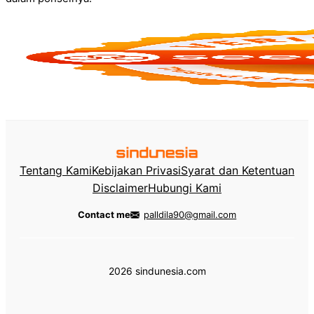
Tentang Kami
Kebijakan Privasi
Syarat dan Ketentuan
Disclaimer
Hubungi Kami
Contact me
palldila90@gmail.com
2026 sindunesia.com