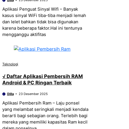
Dilla
23 Desember 2025
Aplikasi Penguat Sinyal Wifi – Banyak
kasus sinyal WiFi tiba-tiba menjadi lemah
dan lelet bahkan tidak bisa digunakan
karena beberapa faktor.Hal ini tentunya
mengganggu aktifitas
Teknologi
√ Daftar Aplikasi Pembersih RAM
Android & PC Ringan Terbaik
Dilla
23 Desember 2025
Aplikasi Pembersih Ram – Laju ponsel
yang melambat seringkali menjadi kendala
berarti bagi sebagian orang. Terlebih bagi
mereka yang memiliki kapasitas Ram kecil
dalam ponselnya.