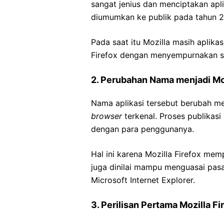
sangat jenius dan menciptakan apli
diumumkan ke publik pada tahun 2
Pada saat itu Mozilla masih aplika
Firefox dengan menyempurnakan 
2. Perubahan Nama menjadi Moz
Nama aplikasi tersebut berubah m
browser
terkenal. Proses publikasi
dengan para penggunanya.
Hal ini karena Mozilla Firefox mem
juga dinilai mampu menguasai pas
Microsoft Internet Explorer.
3. Perilisan Pertama Mozilla Fi