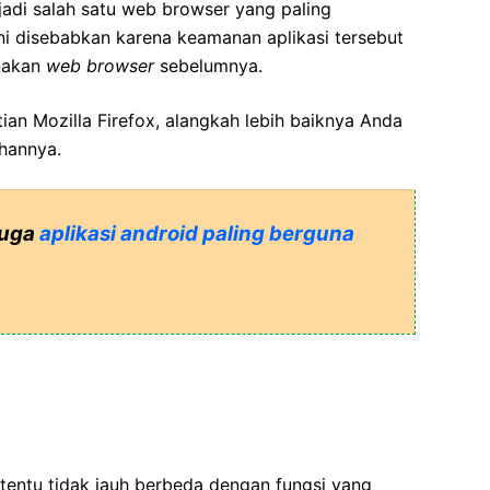
njadi salah satu web browser yang paling
ni disebabkan karena keamanan aplikasi tersebut
nakan
web browser
sebelumnya.
an Mozilla Firefox, alangkah lebih baiknya Anda
hannya.
juga
aplikasi android paling berguna
i tentu tidak jauh berbeda dengan fungsi yang