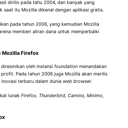
asil dirilis pada tahu 2004, dan banyak yang
saat itu Mozilla dikenal dengan aplikasi gratis.
mikan pada tahun 2006, yang kemudian Mozilla
karena memberi aliran dana untuk memperbaiki
Mozilla Firefox
diresmikan oleh instansi
foundation
menandakan
profit. Pada tahun 2006 juga Mozilla akan merilis
 inovasi terbaru dalam dunia
web browser.
kat lunak
Firefox, Thunderbird, Camino, Minimo,
ox