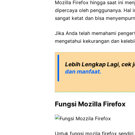
Mozilla Firefox hingga saat ini me
dipercaya oleh penggunanya. Hal i
sangat ketat dan bisa menyempur
Jika Anda telah memahami pengerti
mengetahui kekurangan dan kelebi
Lebih Lengkap Lagi, cek 
dan manfaat.
Fungsi Mozilla Firefox
Untuk fungsi mozila firefox sendir