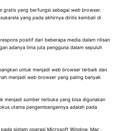
e
gratis yang berfungsi sebagai
web browser.
ukarela yang pada akhirnya dirilis kembali di
respons positif dari beberapa media dalam rilisan
ngan adanya lima juta pengguna dalam sepuluh
embangkan untuk menjadi
web browser
terbaik dan
ernah menjadi
web browser
yang paling banyak
ntuk menjadi sumber terbuka yang bisa digunakan
Fokus utama pengembangannya adalah pada
n pada sistem operasi Microsoft Window, Mac,