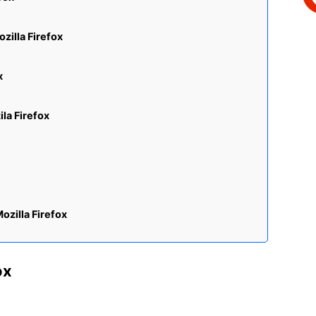
zilla Firefox
x
la Firefox
ozilla Firefox
ox