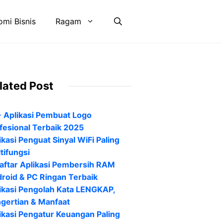
mi Bisnis
Ragam
lated Post
 Aplikasi Pembuat Logo
fesional Terbaik 2025
ikasi Penguat Sinyal WiFi Paling
tifungsi
aftar Aplikasi Pembersih RAM
roid & PC Ringan Terbaik
ikasi Pengolah Kata LENGKAP,
gertian & Manfaat
ikasi Pengatur Keuangan Paling