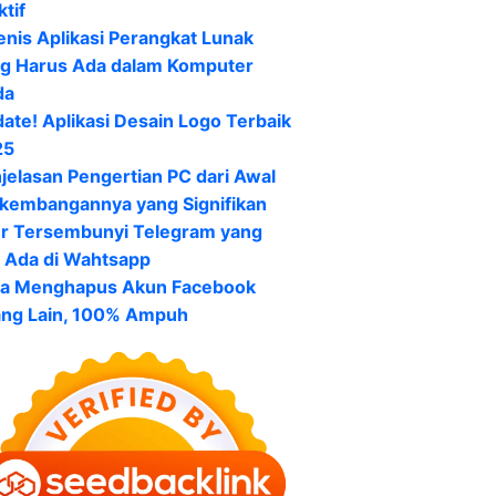
ktif
enis Aplikasi Perangkat Lunak
g Harus Ada dalam Komputer
da
ate! Aplikasi Desain Logo Terbaik
25
jelasan Pengertian PC dari Awal
kembangannya yang Signifikan
ur Tersembunyi Telegram yang
 Ada di Wahtsapp
a Menghapus Akun Facebook
ng Lain, 100% Ampuh