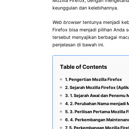
Mozilla Firefox, dengan mengetah
keunggulan dan kelebihannya.
Web browser
tentunya menjadi keb
Firefox bisa menjadi pilihan Anda 
tersebut menyajikan berbagai maca
penjelasan di bawah ini.
Table of Contents
Pengertian Mozilla Firefox
Sejarah Mozilla Firefox (Aplik
1. Sejarah Awal dan Penemu M
2. Perubahan Nama menjadi Mo
3. Perilisan Pertama Mozilla F
4. Perkembangan Maintenance
5. Perkembangan Mozilla Fire