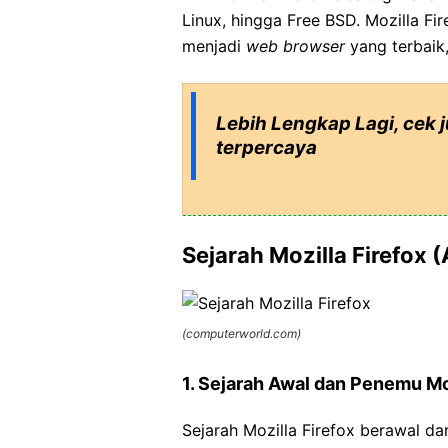
Linux, hingga Free BSD. Mozilla F
menjadi
web browser
yang terbaik
Lebih Lengkap Lagi, cek 
terpercaya
Sejarah Mozilla Firefox (
(computerworld.com)
1. Sejarah Awal dan Penemu Mo
Sejarah Mozilla Firefox berawal d