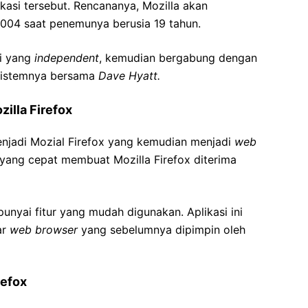
kasi tersebut. Rencananya, Mozilla akan
004 saat penemunya berusia 19 tahun.
si yang
independent
, kemudian bergabung dengan
sistemnya bersama
Dave Hyatt.
illa Firefox
enjadi Mozial Firefox yang kemudian menjadi
web
 yang cepat membuat Mozilla Firefox diterima
punyai fitur yang mudah digunakan. Aplikasi ini
ar
web browser
yang sebelumnya dipimpin oleh
refox