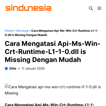
Langsung
Me
ke
isi
Home
»
Teknologi
»
Cara Mengatasi Api-Ms-Win-Crt-Runtime-L1-1-
0.dll is Missing Dengan Mudah
Cara Mengatasi Api-Ms-Win-
Crt-Runtime-L1-1-0.dll is
Missing Dengan Mudah
Dilla
11 Januari 2026
Cara Mengatasi Api-Ms-Win-Crt-Runtime-L1-1-