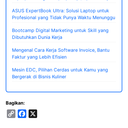
ASUS ExpertBook Ultra: Solusi Laptop untuk
Profesional yang Tidak Punya Waktu Menunggu
Bootcamp Digital Marketing untuk Skill yang
Dibutuhkan Dunia Kerja
Mengenal Cara Kerja Software Invoice, Bantu
Faktur yang Lebih Efisien
Mesin EDC, Pilihan Cerdas untuk Kamu yang
Bergerak di Bisnis Kuliner
Bagikan:
C
F
X
o
a