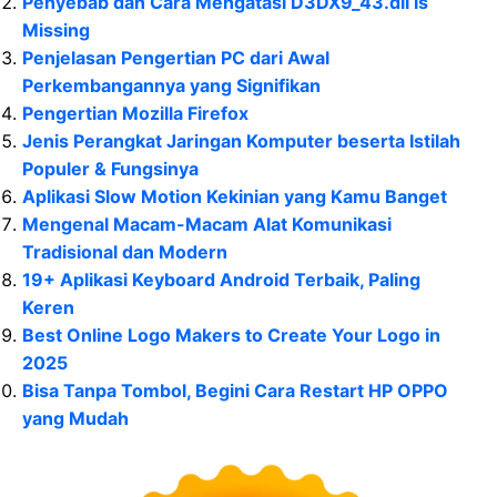
Penyebab dan Cara Mengatasi D3DX9_43.dll is
Missing
Penjelasan Pengertian PC dari Awal
Perkembangannya yang Signifikan
Pengertian Mozilla Firefox
Jenis Perangkat Jaringan Komputer beserta Istilah
Populer & Fungsinya
Aplikasi Slow Motion Kekinian yang Kamu Banget
Mengenal Macam-Macam Alat Komunikasi
Tradisional dan Modern
19+ Aplikasi Keyboard Android Terbaik, Paling
Keren
Best Online Logo Makers to Create Your Logo in
2025
Bisa Tanpa Tombol, Begini Cara Restart HP OPPO
yang Mudah