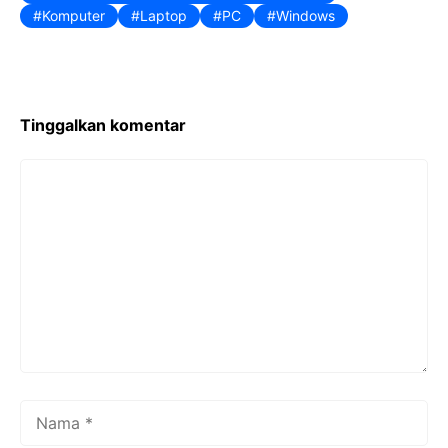
Komputer
Laptop
PC
Windows
Tinggalkan komentar
Komentar
Nama