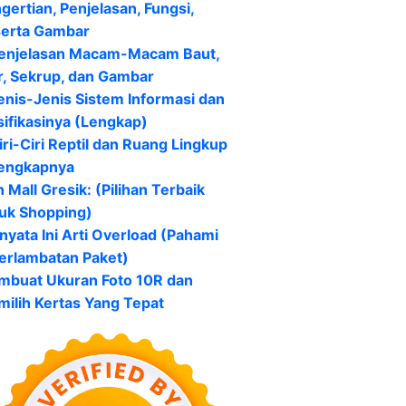
gertian, Penjelasan, Fungsi,
erta Gambar
enjelasan Macam-Macam Baut,
, Sekrup, dan Gambar
enis-Jenis Sistem Informasi dan
sifikasinya (Lengkap)
iri-Ciri Reptil dan Ruang Lingkup
engkapnya
n Mall Gresik: (Pilihan Terbaik
uk Shopping)
nyata Ini Arti Overload (Pahami
erlambatan Paket)
buat Ukuran Foto 10R dan
ilih Kertas Yang Tepat