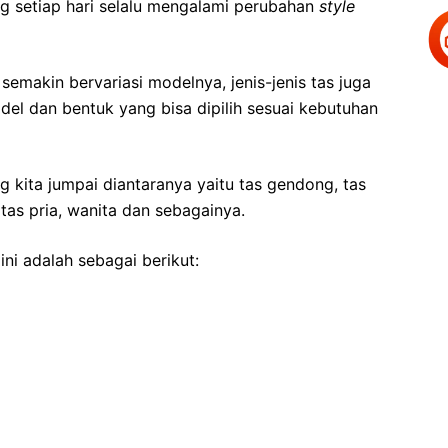
ng setiap hari selalu mengalami perubahan
style
emakin bervariasi modelnya, jenis-jenis tas juga
del dan bentuk yang bisa dipilih sesuai kebutuhan
g kita jumpai diantaranya yaitu tas gendong, tas
, tas pria, wanita dan sebagainya.
ini adalah sebagai berikut: