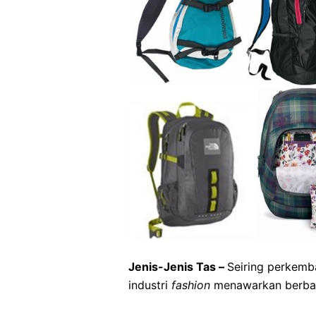
Jenis-Jenis Tas –
Seiring perkemb
industri
fashion
menawarkan berbag