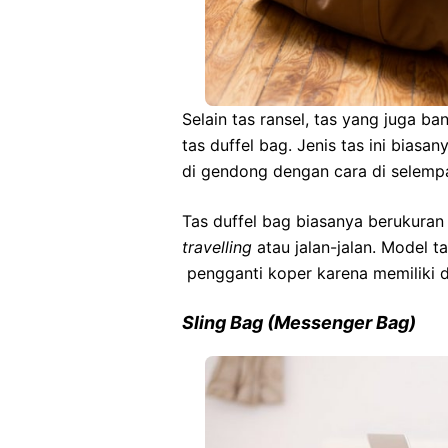
Selain tas ransel, tas yang juga b
tas duffel bag. Jenis tas ini biasan
di gendong dengan cara di selemp
Tas duffel bag biasanya berukuran
travelling
atau jalan-jalan. Model ta
pengganti koper karena memiliki 
Sling Bag (Messenger Bag)