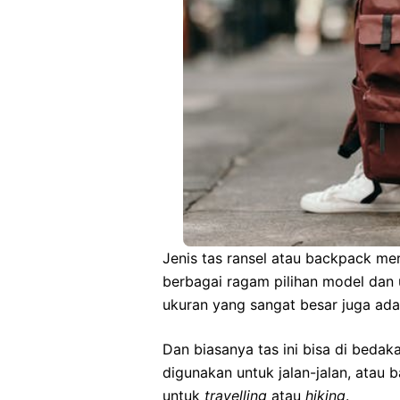
Jenis tas ransel atau backpack mer
berbagai ragam pilihan model dan 
ukuran yang sangat besar juga ada
Dan biasanya tas ini bisa di bedak
digunakan untuk jalan-jalan, atau
untuk
travelling
atau
hiking
.