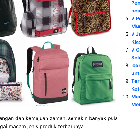
Pen
bes
√ P
Mur
√ J
Kla
√ C
Sel
Ico
unt
Ter
Ket
Mem
Mem
angan dan kemajuan zaman, semakin banyak pula
ai macam jenis produk terbarunya.