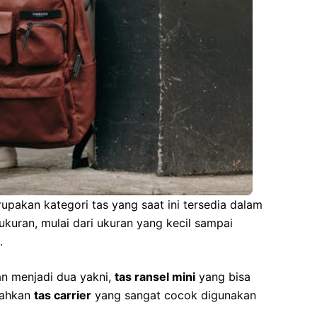
upakan kategori tas yang saat ini tersedia dalam
ukuran, mulai dari ukuran yang kecil sampai
.
an menjadi dua yakni,
tas ransel mini
yang bisa
 bahkan
tas carrier
yang sangat cocok digunakan