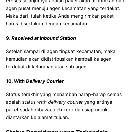
Proses selanjutnya adalah paket akan dikirimkan dari
agen pusat menuju agen kecamatan yang terdekat.
Maka dari itulah ketika Anda mengirimkan paket
harus disertakan dengan kecamatan.
9.
Received at Inbound Station
Setelah sampai di agen tingkat kecamatan, maka
kemudian akan didistribusikan kembali ke agen
terdekat di kelurahan atau sub agen.
10.
With Delivery Courier
Status terakhir yang menambah harap-harap cemas
adalah status
with delivery courier
yang artinya
paket sudah dibawa oleh kurir dan siap untuk
diantarkan ke alamat tujuan.