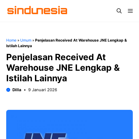
Langsung
Me
ke
isi
Home
»
Umum
»
Penjelasan Received At Warehouse JNE Lengkap &
Istilah Lainnya
Penjelasan Received At
Warehouse JNE Lengkap &
Istilah Lainnya
Dilla
9 Januari 2026