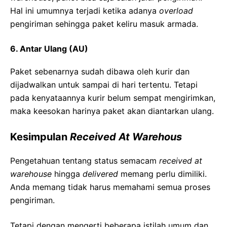
Hal ini umumnya terjadi ketika adanya
overload
pengiriman sehingga paket keliru masuk armada.
6. Antar Ulang (AU)
Paket sebenarnya sudah dibawa oleh kurir dan
dijadwalkan untuk sampai di hari tertentu. Tetapi
pada kenyataannya kurir belum sempat mengirimkan,
maka keesokan harinya paket akan diantarkan ulang.
Kesimpulan
Received At Warehous
Pengetahuan tentang status semacam
received at
warehouse
hingga
delivered
memang perlu dimiliki.
Anda memang tidak harus memahami semua proses
pengiriman.
Tetapi dengan mengerti beberapa istilah umum dan