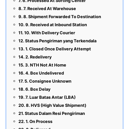
6. Processed At Sorting Center
7. Received At Warehouse
8. Shipment Forwarded To Destination
9. Received at Inbound Station
10. With Delivery Courier
Status Pengiriman yang Terkendala
1. Closed Once Delivery Attempt
2. Redelivery
3. NTH Not At Home
4. Box Undelivered
5. Consignee Unknown
6. Box Delay
7. Luar Batas Antar (LBA)
8. HVS (High Value Shipment)
Status Dalam Resi Pengiriman
1. On Process