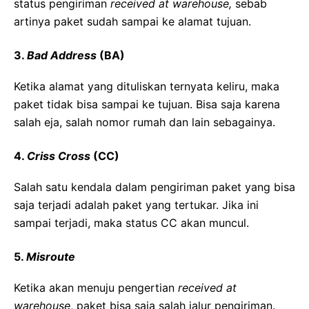
status pengiriman
received at warehouse,
sebab
artinya paket sudah sampai ke alamat tujuan.
3.
Bad Address
(BA)
Ketika alamat yang dituliskan ternyata keliru, maka
paket tidak bisa sampai ke tujuan. Bisa saja karena
salah eja, salah nomor rumah dan lain sebagainya.
4.
Criss Cross
(CC)
Salah satu kendala dalam pengiriman paket yang bisa
saja terjadi adalah paket yang tertukar. Jika ini
sampai terjadi, maka status CC akan muncul.
5.
Misroute
Ketika akan menuju pengertian
received at
warehouse
, paket bisa saja salah jalur pengiriman.