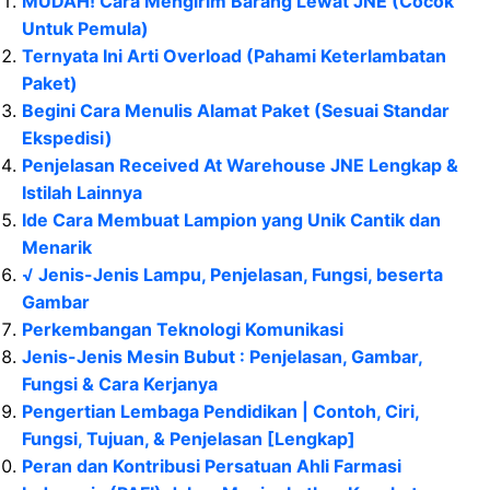
MUDAH! Cara Mengirim Barang Lewat JNE (Cocok
Untuk Pemula)
Ternyata Ini Arti Overload (Pahami Keterlambatan
Paket)
Begini Cara Menulis Alamat Paket (Sesuai Standar
Ekspedisi)
Penjelasan Received At Warehouse JNE Lengkap &
Istilah Lainnya
Ide Cara Membuat Lampion yang Unik Cantik dan
Menarik
√ Jenis-Jenis Lampu, Penjelasan, Fungsi, beserta
Gambar
Perkembangan Teknologi Komunikasi
Jenis-Jenis Mesin Bubut : Penjelasan, Gambar,
Fungsi & Cara Kerjanya
Pengertian Lembaga Pendidikan | Contoh, Ciri,
Fungsi, Tujuan, & Penjelasan [Lengkap]
Peran dan Kontribusi Persatuan Ahli Farmasi