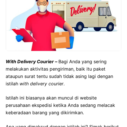
With Delivery Courier –
Bagi Anda yang sering
melakukan aktivitas pengiriman, baik itu paket
ataupun surat tentu sudah tidak asing lagi dengan
istilah
with delivery courier
.
Istilah ini biasanya akan muncul di website
perusahaan ekspedisi ketika Anda sedang melacak
keberadaan barang yang dikirimkan.
Apa yang dimaksud dengan istilah ini? Simak berikut