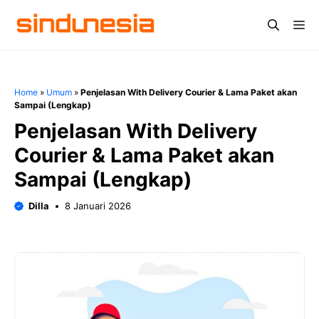
Langsung
Me
ke
isi
Home
»
Umum
»
Penjelasan With Delivery Courier & Lama Paket akan
Sampai (Lengkap)
Penjelasan With Delivery
Courier & Lama Paket akan
Sampai (Lengkap)
Dilla
8 Januari 2026