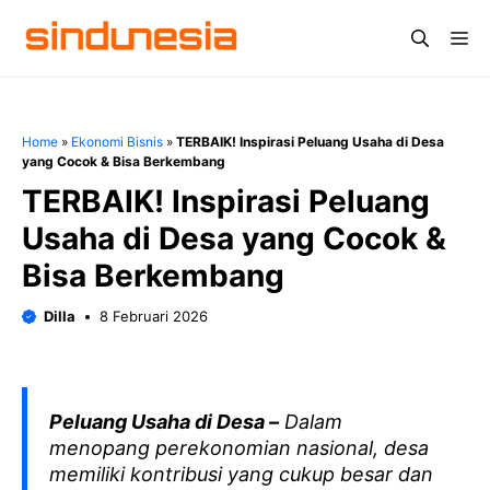
Langsung
Me
ke
isi
Home
»
Ekonomi Bisnis
»
TERBAIK! Inspirasi Peluang Usaha di Desa
yang Cocok & Bisa Berkembang
TERBAIK! Inspirasi Peluang
Usaha di Desa yang Cocok &
Bisa Berkembang
Dilla
8 Februari 2026
Peluang Usaha di Desa –
Dalam
menopang perekonomian nasional, desa
memiliki kontribusi yang cukup besar dan