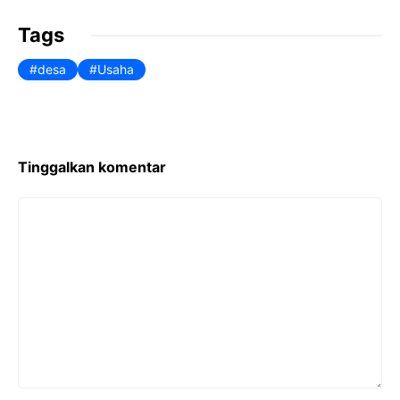
Tags
desa
Usaha
Tinggalkan komentar
Komentar