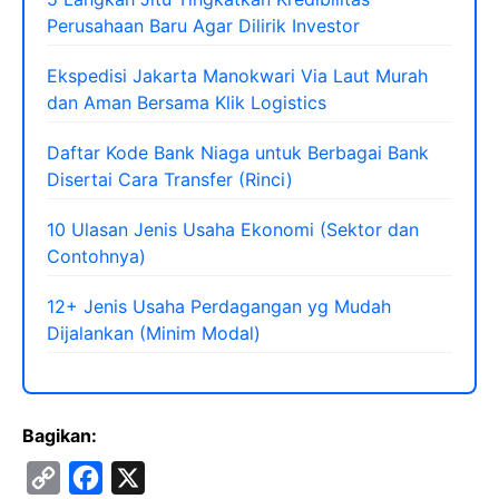
Perusahaan Baru Agar Dilirik Investor
Ekspedisi Jakarta Manokwari Via Laut Murah
dan Aman Bersama Klik Logistics
Daftar Kode Bank Niaga untuk Berbagai Bank
Disertai Cara Transfer (Rinci)
10 Ulasan Jenis Usaha Ekonomi (Sektor dan
Contohnya)
12+ Jenis Usaha Perdagangan yg Mudah
Dijalankan (Minim Modal)
Bagikan:
C
F
X