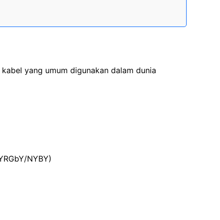
is kabel yang umum digunakan dalam dunia
/NYRGbY/NYBY)