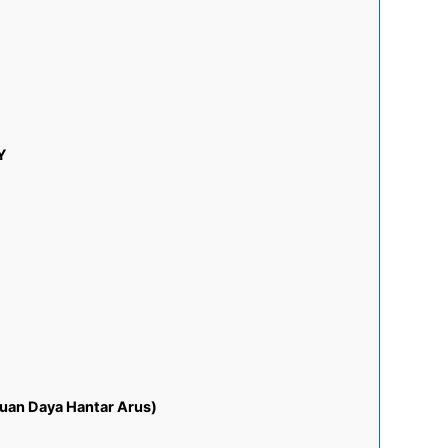
Y
puan Daya Hantar Arus)