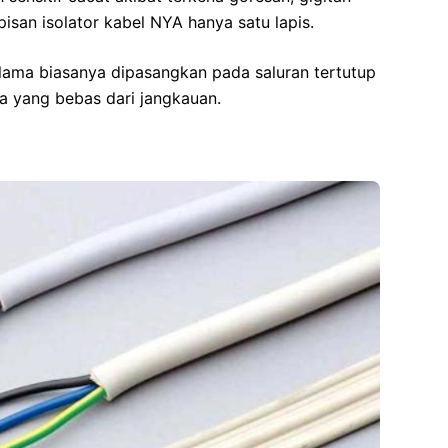
pisan isolator kabel NYA hanya satu lapis.
lama biasanya dipasangkan pada saluran tertutup
ra yang bebas dari jangkauan.