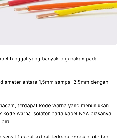
abel tunggal yang banyak digunakan pada
 berdiameter antara 1,5mm sampai 2,5mm dengan
macam, terdapat kode warna yang menunjukan
ntuk kode warna isolator pada kabel NYA biasanya
biru.
 sensitif cacat akibat terkena goresan, gigitan