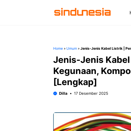
Langsung
ke
isi
Home
»
Umum
»
Jenis-Jenis Kabel Listrik | 
Jenis-Jenis Kabel 
Kegunaan, Kompo
[Lengkap]
Dilla
17 Desember 2025