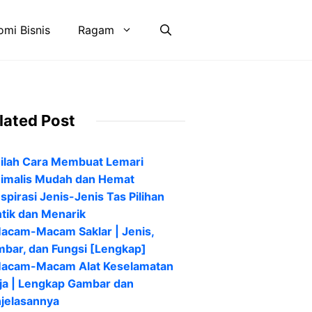
mi Bisnis
Ragam
lated Post
nilah Cara Membuat Lemari
imalis Mudah dan Hemat
nspirasi Jenis-Jenis Tas Pilihan
tik dan Menarik
acam-Macam Saklar | Jenis,
bar, dan Fungsi [Lengkap]
acam-Macam Alat Keselamatan
ja | Lengkap Gambar dan
jelasannya