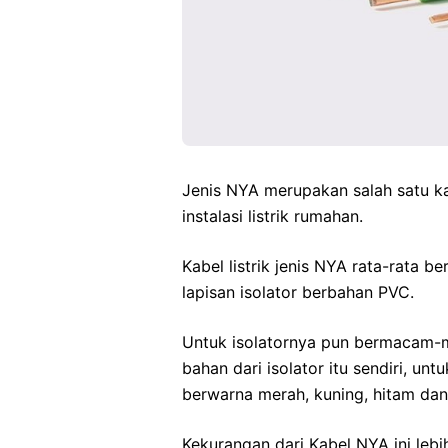
Jenis NYA merupakan salah satu k
instalasi listrik rumahan.
Kabel listrik jenis NYA rata-rata
lapisan isolator berbahan PVC.
Untuk isolatornya pun bermacam-
bahan dari isolator itu sendiri, u
berwarna merah, kuning, hitam dan 
Kekurangan dari Kabel NYA ini lebih