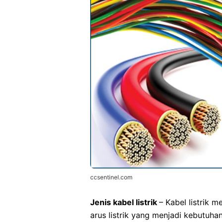
ccsentinel.com
Jenis kabel listrik
– Kabel listrik
arus listrik yang menjadi kebutu