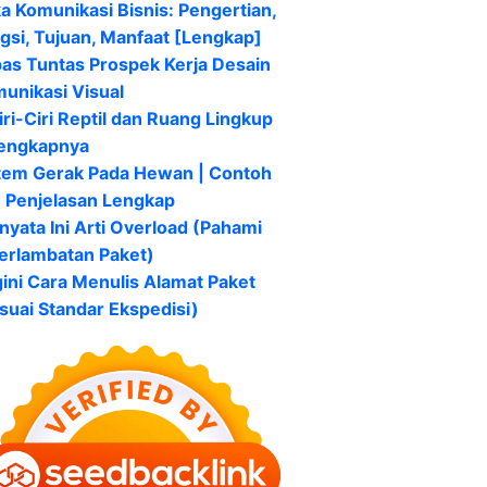
ka Komunikasi Bisnis: Pengertian,
gsi, Tujuan, Manfaat [Lengkap]
as Tuntas Prospek Kerja Desain
unikasi Visual
iri-Ciri Reptil dan Ruang Lingkup
engkapnya
tem Gerak Pada Hewan | Contoh
 Penjelasan Lengkap
nyata Ini Arti Overload (Pahami
erlambatan Paket)
ini Cara Menulis Alamat Paket
suai Standar Ekspedisi)